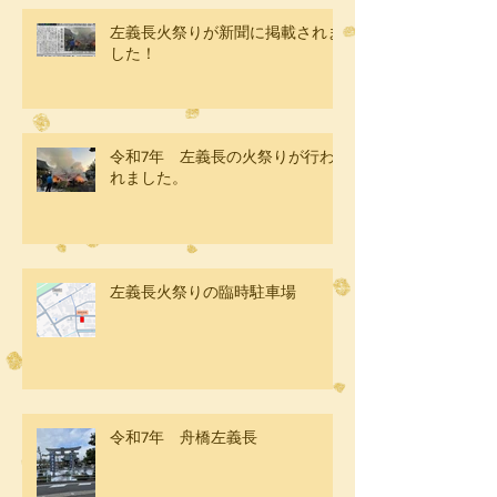
左義長火祭りが新聞に掲載されま
した！
令和7年 左義長の火祭りが行わ
れました。
左義長火祭りの臨時駐車場
令和7年 舟橋左義長