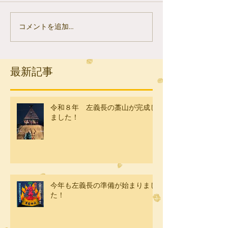
コメントを追加…
最新記事
令和８年 左義長の藁山が完成し
ました！
今年も左義長の準備が始まりまし
た！