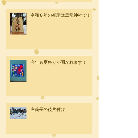
令和８年の初詣は黒龍神社で！
今年も夏祭りが開かれます！
左義長の後片付け