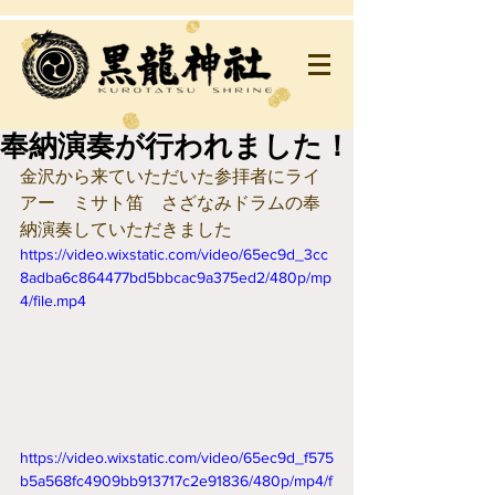
奉納演奏が行われました！
金沢から来ていただいた参拝者にライ
アー　ミサト笛　さざなみドラムの奉
納演奏していただきました　
https://video.wixstatic.com/video/65ec9d_3cc
8adba6c864477bd5bbcac9a375ed2/480p/mp
4/file.mp4
https://video.wixstatic.com/video/65ec9d_f575
b5a568fc4909bb913717c2e91836/480p/mp4/f