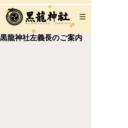
黒龍神社左義長のご案内