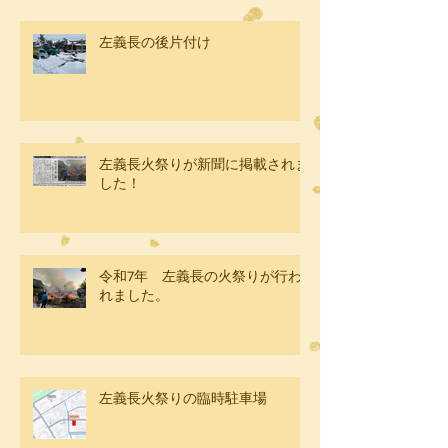
左義長の後片付け
左義長火祭りが新聞に掲載されま
した！
令和7年 左義長の火祭りが行わ
れました。
左義長火祭りの臨時駐車場