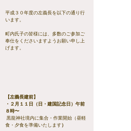
平成３０年度の左義長を以下の通り行
います。
町内氏子の皆様には、多数のご参加ご
奉仕をくださいますようお願い申し上
げます。
【左義長建前】　
・２月１１日（日・建国記念日）午前
８時〜
 黒龍神社境内に集合・作業開始（昼軽
食・夕食を準備いたします
）