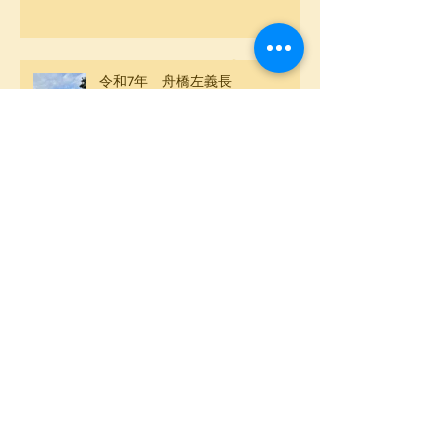
令和7年 舟橋左義長
初詣は黒龍神社
アーカイブ
2026年2月
（1）
1件の記事
2026年1月
（1）
1件の記事