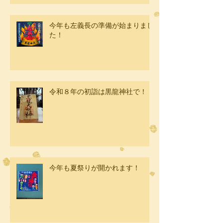
今年も左義長の準備が始まりまし
た！
令和８年の初詣は黒龍神社で！
今年も夏祭りが開かれます！