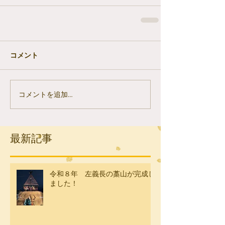
コメント
コメントを追加…
最新記事
令和８年 左義長の藁山が完成し
ました！