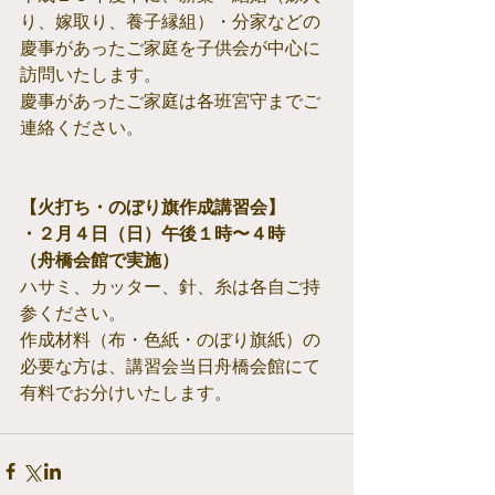
り、嫁取り、養子縁組）・分家などの
慶事があったご家庭を子供会が中心に
訪問いたします。
慶事があったご家庭は各班宮守までご
連絡ください。
【火打ち・のぼり旗作成講習会】
・２月４日（日）午後１時〜４時　
（舟橋会館で実施）
ハサミ、カッター、針、糸は各自ご持
参ください。
作成材料（布・色紙・のぼり旗紙）の
必要な方は、講習会当日舟橋会館にて
有料でお分けいたします。