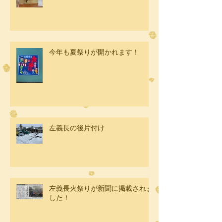
今年も夏祭りが開かれます！
左義長の後片付け
左義長火祭りが新聞に掲載されま
した！