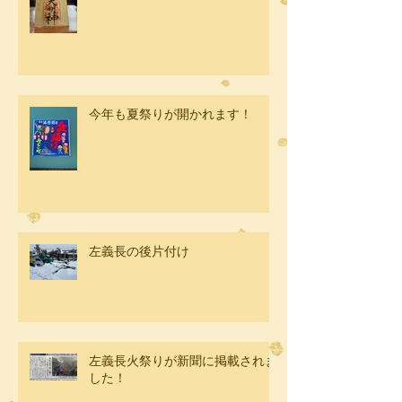
今年も夏祭りが開かれます！
左義長の後片付け
左義長火祭りが新聞に掲載されま
した！