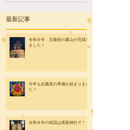
最新記事
令和８年 左義長の藁山が完成し
ました！
今年も左義長の準備が始まりまし
た！
令和８年の初詣は黒龍神社で！