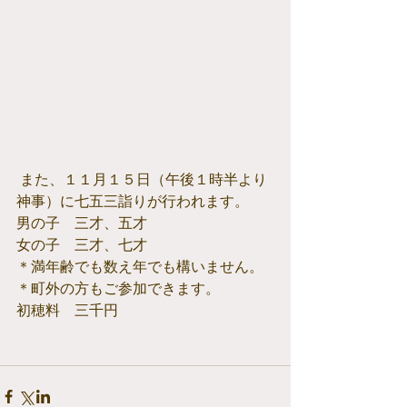
 また、１１月１５日（午後１時半より
神事）に七五三詣りが行われます。
男の子　三才、五才
女の子　三才、七才
＊満年齢でも数え年でも構いません。
＊町外の方もご参加できます。
初穂料　三千円