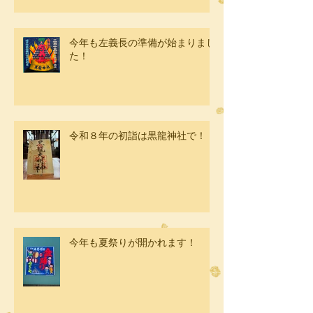
今年も左義長の準備が始まりまし
た！
令和８年の初詣は黒龍神社で！
今年も夏祭りが開かれます！