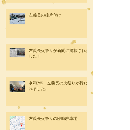
左義長の後片付け
左義長火祭りが新聞に掲載されま
した！
令和7年 左義長の火祭りが行わ
れました。
左義長火祭りの臨時駐車場