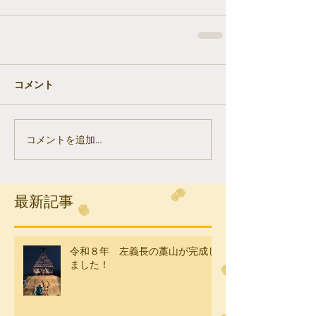
コメント
コメントを追加…
最新記事
令和８年 左義長の藁山が完成し
ました！