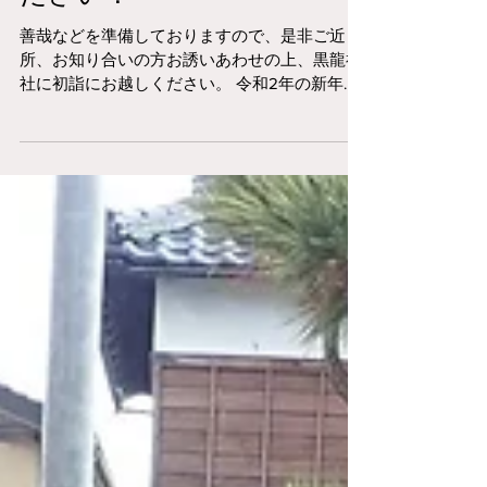
ださい！
善哉などを準備しておりますので、是非ご近
所、お知り合いの方お誘いあわせの上、黒龍神
社に初詣にお越しください。 令和2年の新年は
黒龍神社から