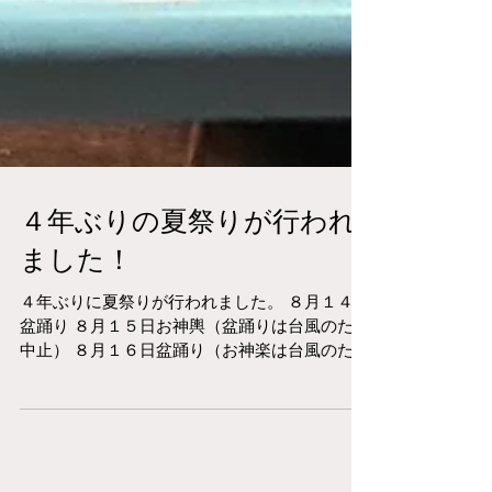
４年ぶりの夏祭りが行われ
ました！
４年ぶりに夏祭りが行われました。 ８月１４日
盆踊り ８月１５日お神輿（盆踊りは台風のため
中止） ８月１６日盆踊り（お神楽は台風のため
中止） 台風のため一部の行事は中止になりまし
たが、無事事故もなく滞りなく行事が終了しま
した。