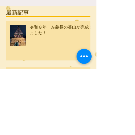
最新記事
令和８年 左義長の藁山が完成し
ました！
今年も左義長の準備が始まりまし
た！
令和８年の初詣は黒龍神社で！