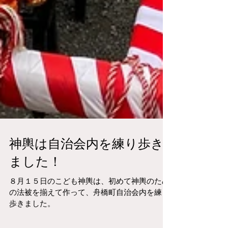
神輿は自治会内を練り歩き
ました！
８月１５日のこども神輿は、初めて神輿のため
の法被を揃えて作って、舟橋町自治会内を練り
歩きました。