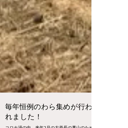
毎年恒例のわら集めが行わ
れました！