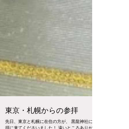
東京・札幌からの参拝