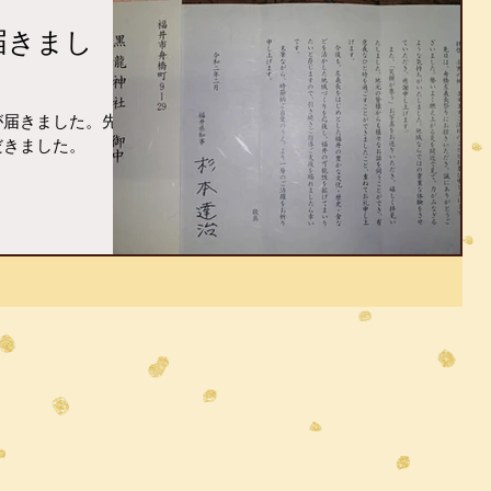
届きまし
が届きました。先日
だきました。