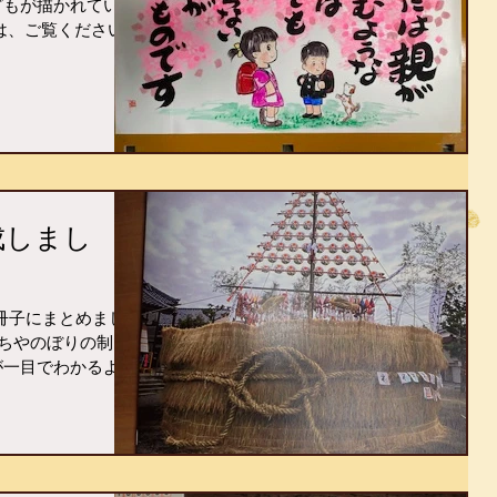
どもが描かれていま
は、ご覧ください。
成しまし
冊子にまとめまし
ちやのぼりの制
が一目でわかるよう