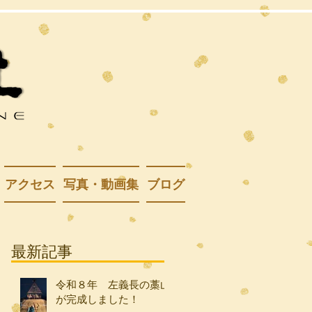
アクセス
写真・動画集
ブログ
最新記事
令和８年 左義長の藁山
が完成しました！