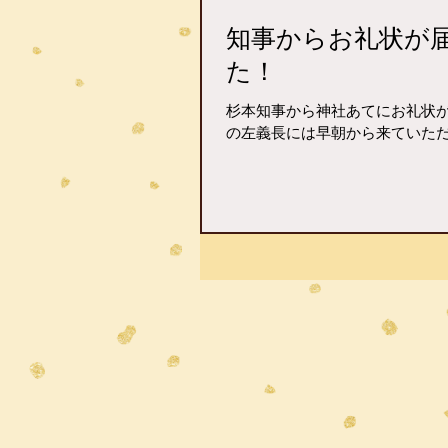
知事からお礼状が
た！
杉本知事から神社あてにお礼状
の左義長には早朝から来ていた