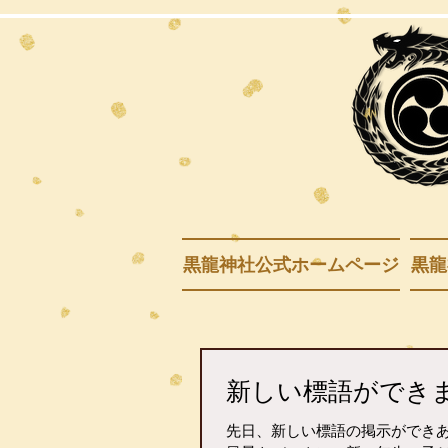
黒龍神社公式ホームページ
黒龍
新しい標語ができ
先日、新しい標語の掲示ができあ