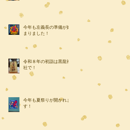
今年も左義長の準備が始
まりました！
令和８年の初詣は黒龍神
社で！
今年も夏祭りが開かれま
す！