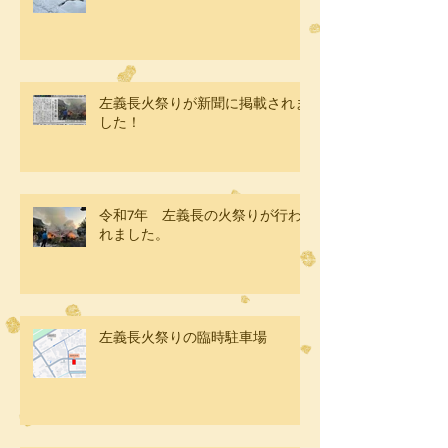
左義長火祭りが新聞に掲載されま
した！
令和7年 左義長の火祭りが行わ
れました。
左義長火祭りの臨時駐車場