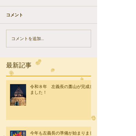
コメント
コメントを追加…
最新記事
令和８年 左義長の藁山が完成し
ました！
今年も左義長の準備が始まりまし