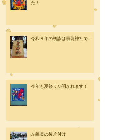
た！
令和８年の初詣は黒龍神社で！
今年も夏祭りが開かれます！
左義長の後片付け