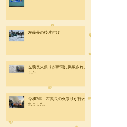
左義長の後片付け
左義長火祭りが新聞に掲載されま
した！
令和7年 左義長の火祭りが行わ
れました。