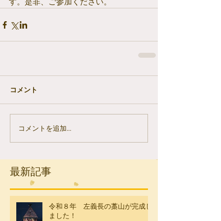
す。是非、ご参加ください。
コメント
コメントを追加…
最新記事
令和８年 左義長の藁山が完成し
ました！