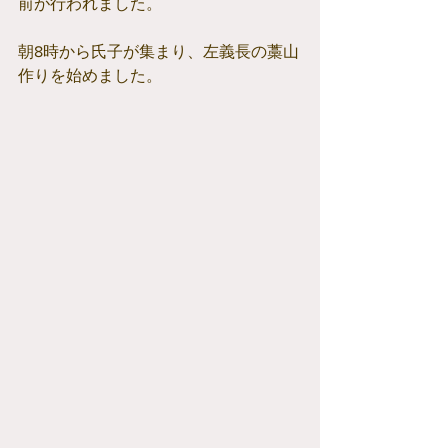
前が行われました。
朝8時から氏子が集まり、左義長の藁山
作りを始めました。