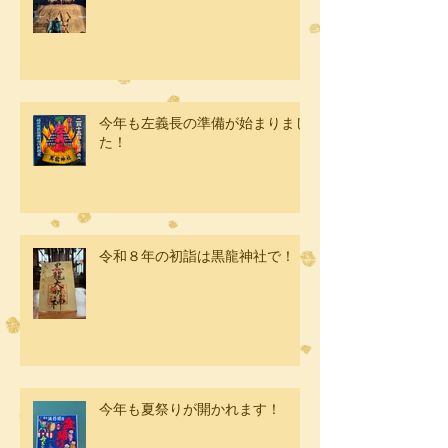
今年も左義長の準備が始まりまし
た！
令和８年の初詣は黒龍神社で！
今年も夏祭りが開かれます！