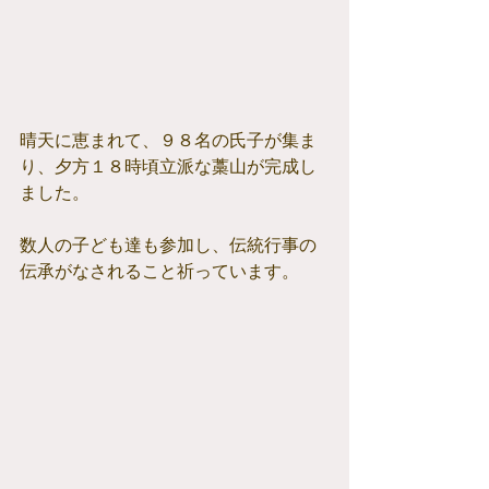
晴天に恵まれて、９８名の氏子が集ま
り、夕方１８時頃立派な藁山が完成し
ました。
数人の子ども達も参加し、伝統行事の
伝承がなされること祈っています。