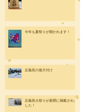
今年も夏祭りが開かれます！
左義長の後片付け
左義長火祭りが新聞に掲載されま
した！