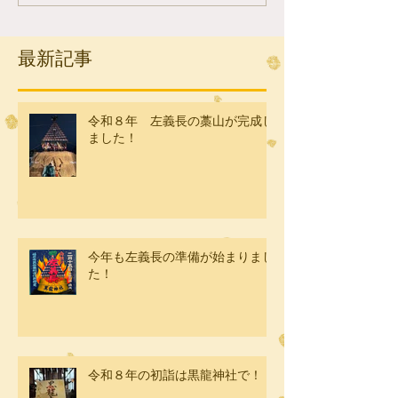
最新記事
令和８年 左義長の藁山が完成し
ました！
今年も左義長の準備が始まりまし
た！
令和８年の初詣は黒龍神社で！