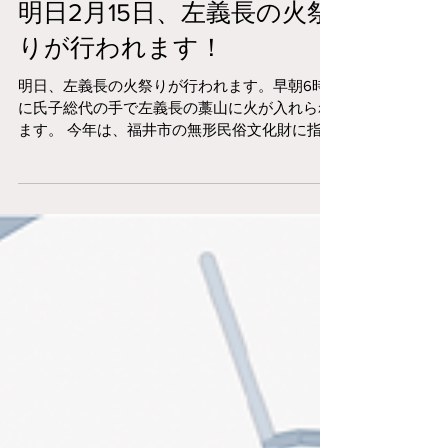
明日2月15日、左義長の火祭
りが行われます！
明日、左義長の火祭りが行われます。早朝6時
に氏子総代の手で左義長の藁山に火が入れられ
ます。 今年は、福井市の無形民俗文化財に指定
されたことで、福井市長が来られて認定書が手
渡されます。 奮ってご参加ください。