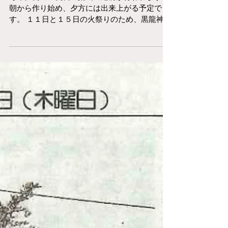
藁山の建前が行われます！
毎年恒例の左義長の藁山の建前が行われます。
朝から作り始め、夕方には出来上がる予定で
す。 １１日と１５日の火祭りのため、黒龍神社
の臨時駐車場を用意しました。