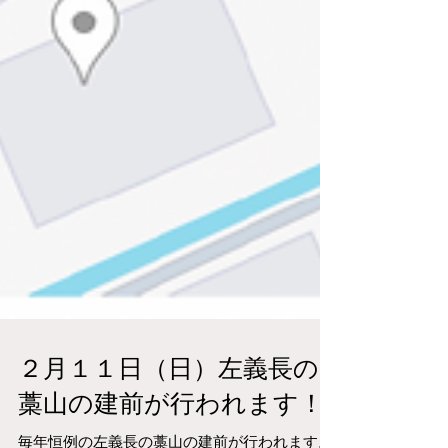
２月１１日（日）左義長の